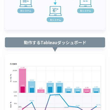
動作するTableauダッシュボード